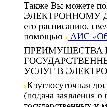
Также Вы можете по
ЭЛЕКТРОННОМУ ДН
его расписанию, све
помощью
АИС «Об
ПРЕИМУЩЕСТВА 
ГОСУДАРСТВЕНН
УСЛУГ В ЭЛЕКТР
Круглосуточная до
(подача заявления о
государственных и 