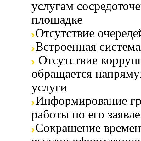
услугам сосредоточ
площадке
Отсутствие очереде
Встроенная система
Отсутствие коррупц
обращается напряму
услуги
Информирование гр
работы по его заявл
Сокращение времени
выдачи оформленног