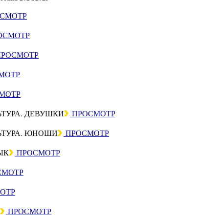
СМОТР
ОСМОТР
РОСМОТР
МОТР
МОТР
ЬТУРА. ДЕВУШКИ
ПРОСМОТР
ЬТУРА. ЮНОШИ
ПРОСМОТР
ЫК
ПРОСМОТР
СМОТР
ОТР
ПРОСМОТР