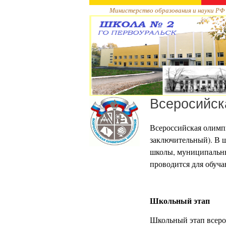
Министерство образования и науки РФ
Всеросийск
Всероссийская олимп
заключительный). В ш
школы, муниципальны
проводится для обуча
Школьный этап
Школьный этап всеро