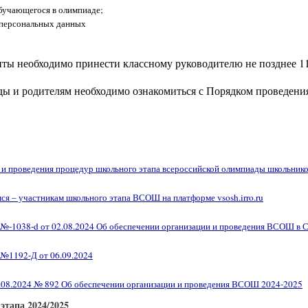
обучающегося в олимпиаде;
 персональных данных
ты необходимо принести классному руководителю не позднее 11
ы и родителям необходимо ознакомиться с Порядком проведени
 и проведения процедур школьного этапа всероссийской олимпиады школьник
я – участникам школьного этапа ВСОШ на платформе vsosh.irro.ru
1038-d от 02.08.2024 Об обеспечении организации и проведения ВСОШ в С
1192-Д от 06.09.2024
.08.2024 № 892 Об обеспечении организации и проведения ВСОШ 2024-2025
тапа 2024/2025