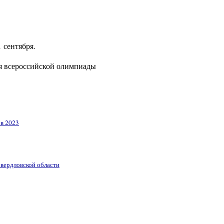
 сентября.
я всероссийской олимпиады
ов 2023
вердловской области