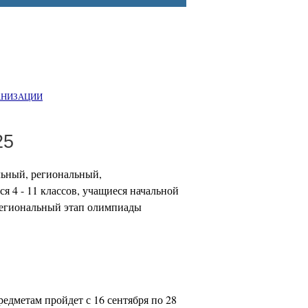
АНИЗАЦИИ
25
льный, региональный,
 4 - 11 классов, учащиеся начальной
региональный этап олимпиады
дметам пройдет с 16 сентября по 28